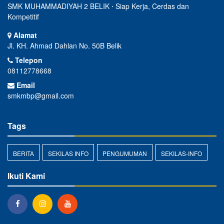
SMK MUHAMMADIYAH 2 BELIK ⋅ Siap Kerja, Cerdas dan
Kompetitif
Alamat
Jl. KH. Ahmad Dahlan No. 50B Belik
Telepon
08112778668
Email
smkmbp@gmail.com
Tags
BERITA
SEKILAS INFO
PENGUMUMAN
SEKILAS-INFO
Ikuti Kami