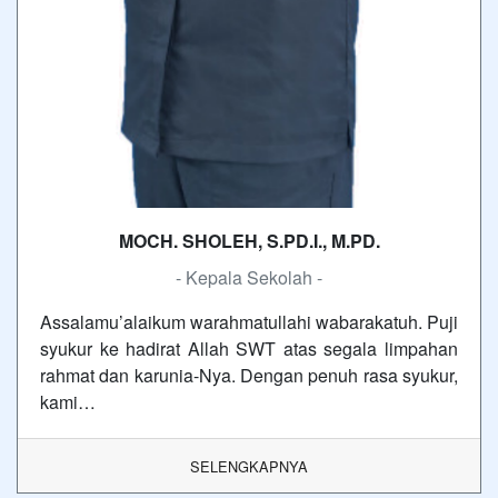
MOCH. SHOLEH, S.PD.I., M.PD.
- Kepala Sekolah -
Assalamu’alaikum warahmatullahi wabarakatuh. Puji
syukur ke hadirat Allah SWT atas segala limpahan
rahmat dan karunia-Nya. Dengan penuh rasa syukur,
kami…
SELENGKAPNYA