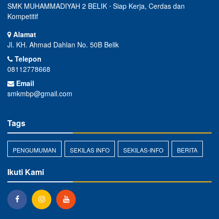
SMK MUHAMMADIYAH 2 BELIK ⋅ Siap Kerja, Cerdas dan
Kompetitif
Alamat
Jl. KH. Ahmad Dahlan No. 50B Belik
Telepon
08112778668
Email
smkmbp@gmail.com
Tags
PENGUMUMAN
SEKILAS INFO
SEKILAS-INFO
BERITA
Ikuti Kami