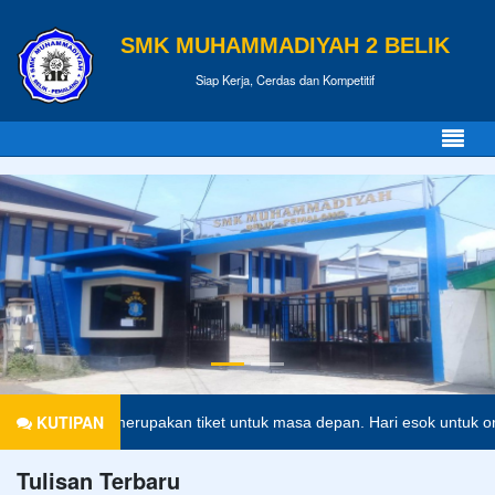
SMK MUHAMMADIYAH 2 BELIK
Siap Kerja, Cerdas dan Kompetitif
KUTIPAN
didikan merupakan tiket untuk masa depan. Hari esok untuk orang-oran
Tulisan Terbaru