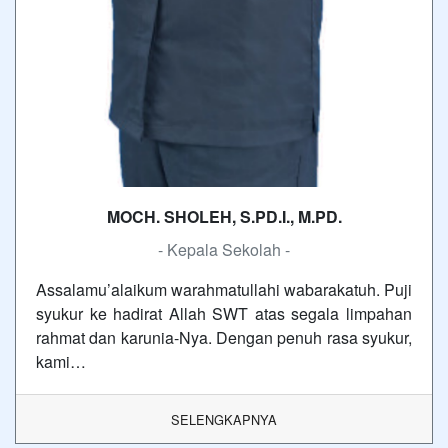
MOCH. SHOLEH, S.PD.I., M.PD.
- Kepala Sekolah -
Assalamu’alaikum warahmatullahi wabarakatuh. Puji
syukur ke hadirat Allah SWT atas segala limpahan
rahmat dan karunia-Nya. Dengan penuh rasa syukur,
kami…
SELENGKAPNYA