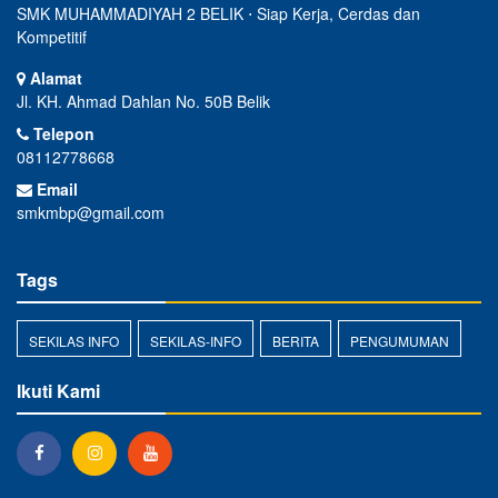
SMK MUHAMMADIYAH 2 BELIK ⋅ Siap Kerja, Cerdas dan
Kompetitif
Alamat
Jl. KH. Ahmad Dahlan No. 50B Belik
Telepon
08112778668
Email
smkmbp@gmail.com
Tags
SEKILAS INFO
SEKILAS-INFO
BERITA
PENGUMUMAN
Ikuti Kami