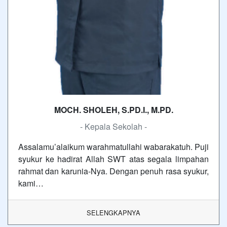
MOCH. SHOLEH, S.PD.I., M.PD.
- Kepala Sekolah -
Assalamu’alaikum warahmatullahi wabarakatuh. Puji
syukur ke hadirat Allah SWT atas segala limpahan
rahmat dan karunia-Nya. Dengan penuh rasa syukur,
kami…
SELENGKAPNYA