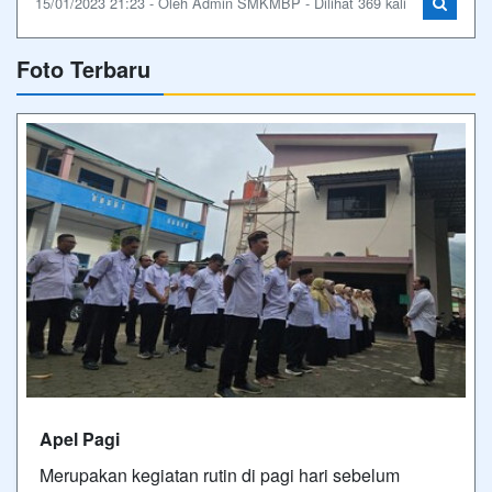
15/01/2023 21:23 - Oleh Admin SMKMBP - Dilihat 369 kali
Foto Terbaru
Apel Pagi
Merupakan kegiatan rutin di pagi hari sebelum