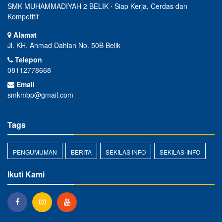
SMK MUHAMMADIYAH 2 BELIK ⋅ Siap Kerja, Cerdas dan
Kompetitif
Alamat
Jl. KH. Ahmad Dahlan No. 50B Belik
Telepon
08112778668
Email
smkmbp@gmail.com
Tags
PENGUMUMAN
BERITA
SEKILAS INFO
SEKILAS-INFO
Ikuti Kami