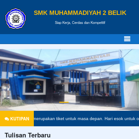
SMK MUHAMMADIYAH 2 BELIK
Siap Kerja, Cerdas dan Kompetitif
KUTIPAN
didikan merupakan tiket untuk masa depan. Hari esok untuk orang-ora
Tulisan Terbaru