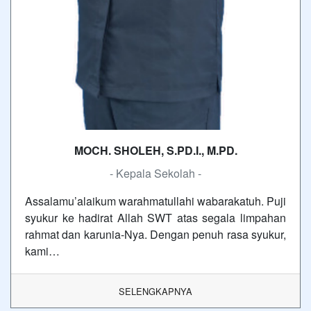
MOCH. SHOLEH, S.PD.I., M.PD.
- Kepala Sekolah -
Assalamu’alaikum warahmatullahi wabarakatuh. Puji
syukur ke hadirat Allah SWT atas segala limpahan
rahmat dan karunia-Nya. Dengan penuh rasa syukur,
kami…
SELENGKAPNYA