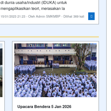
Semester genap 2025/2026
T
B