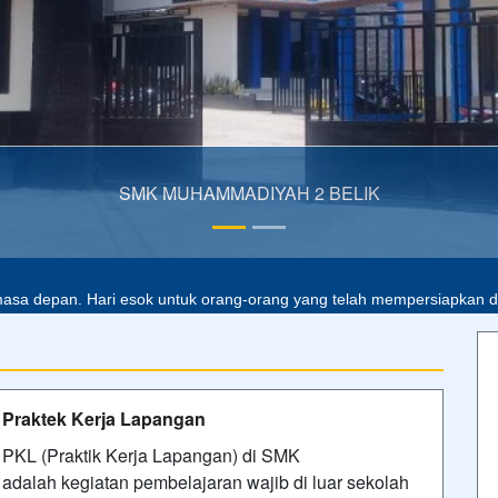
15/01/2023 21:23 - Oleh Admin SMKMBP - Dilihat 369 kali
Upacara Bendera 5 Jan 2026
Upacara Bendera Hari Pertama Masuk