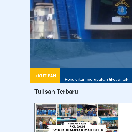
Foto Terbaru
Apel Pagi
Merupakan kegiatan rutin di pagi hari